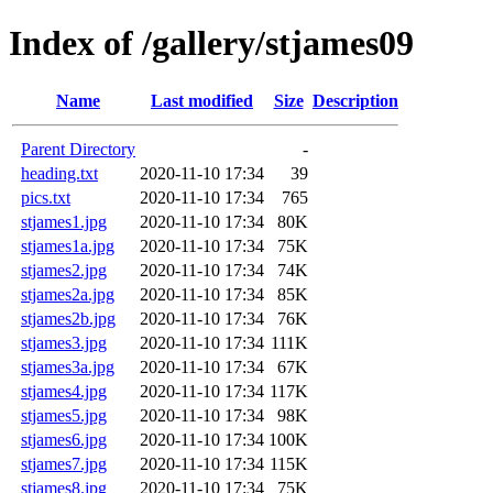
Index of /gallery/stjames09
Name
Last modified
Size
Description
Parent Directory
-
heading.txt
2020-11-10 17:34
39
pics.txt
2020-11-10 17:34
765
stjames1.jpg
2020-11-10 17:34
80K
stjames1a.jpg
2020-11-10 17:34
75K
stjames2.jpg
2020-11-10 17:34
74K
stjames2a.jpg
2020-11-10 17:34
85K
stjames2b.jpg
2020-11-10 17:34
76K
stjames3.jpg
2020-11-10 17:34
111K
stjames3a.jpg
2020-11-10 17:34
67K
stjames4.jpg
2020-11-10 17:34
117K
stjames5.jpg
2020-11-10 17:34
98K
stjames6.jpg
2020-11-10 17:34
100K
stjames7.jpg
2020-11-10 17:34
115K
stjames8.jpg
2020-11-10 17:34
75K